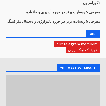
دکوراسیون
معرفی 5 وبسایت برتر در حوزه آشپزی و خانواده
معرفی 5 وبسایت برتر در حوزه تکنولوژی و دیجیتال مارکتینگ
ADS
buy telegram members
خرید بک لینک ارزان
YOU MAY HAVE MISSED