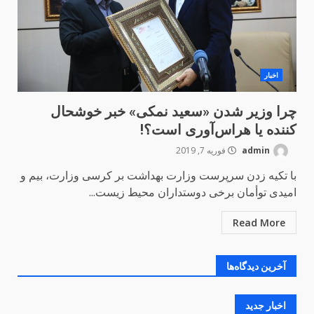
اخبار
چرا وزیر شدن «سعید نمکی» خبر خوشحال
کننده یا هراس‌آوری است؟!
admin
فوریه 7, 2019
با تکیه زدن سرپرست وزارت بهداشت بر کرسی وزارت، بیم و
امیدی توأمان برخی دوستداران محیط زیست...
Read More
آخرین دیدگاه‌ها
اخبار جدید