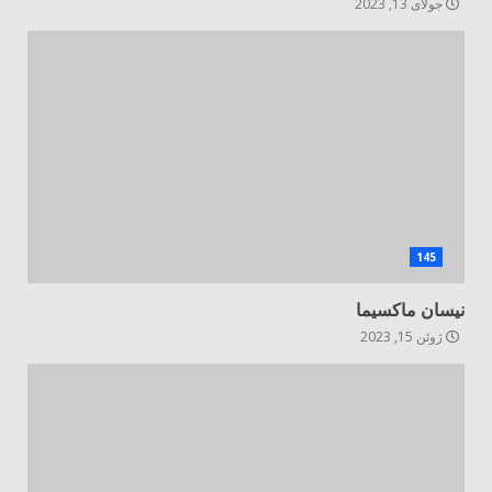
جولای 13, 2023
145
نیسان ماکسیما
ژوئن 15, 2023