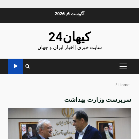
Ski
آگوست 6, 2026
t
conten
کیهان24
سایت خبری|اخبار ایران و جهان
PRIMARY
MENU
Home
سرپرست وزارت بهداشت