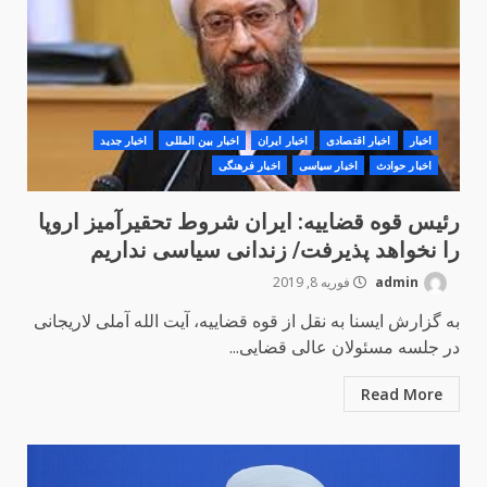
اخبار
اخبار اقتصادی
اخبار ایران
اخبار بین المللی
اخبار جدید
اخبار حوادث
اخبار سیاسی
اخبار فرهنگی
رئیس قوه قضاییه: ایران شروط تحقیرآمیز اروپا
را نخواهد پذیرفت/ ‏زندانی سیاسی نداریم
admin
فوریه 8, 2019
به گزارش ایسنا به نقل از قوه قضاییه، آیت الله آملی لاریجانی
در جلسه مسئولان عالی قضایی...
Read More