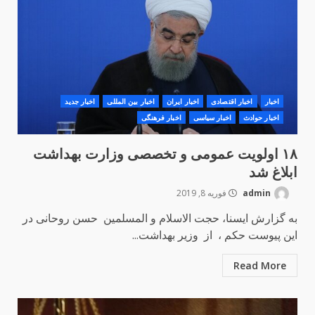
اخبار
اخبار اقتصادی
اخبار ایران
اخبار بین المللی
اخبار جدید
اخبار حوادث
اخبار سیاسی
اخبار فرهنگی
۱۸ اولویت عمومی و تخصصی وزارت بهداشت
ابلاغ شد
admin
فوریه 8, 2019
به گزارش ایسنا، حجت الاسلام و المسلمین حسن روحانی در
این پیوست حکم ، از وزیر بهداشت...
Read More