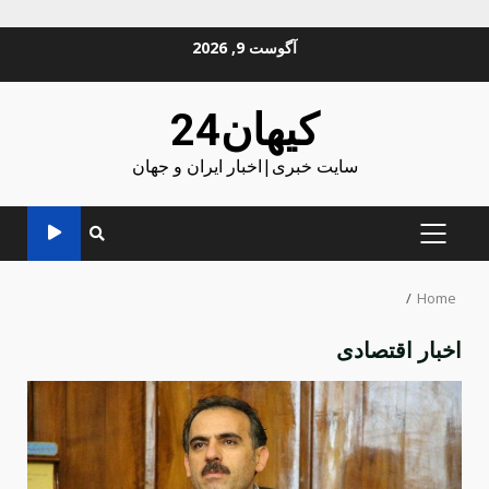
Ski
آگوست 9, 2026
t
conten
کیهان24
سایت خبری|اخبار ایران و جهان
PRIMARY
MENU
Home
اخبار اقتصادی