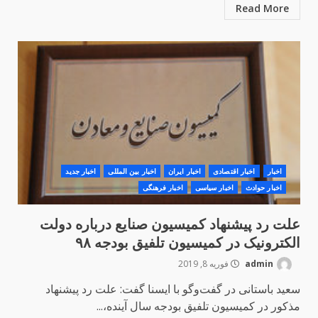
Read More
اخبار
اخبار اقتصادی
اخبار ایران
اخبار بین المللی
اخبار جدید
اخبار حوادث
اخبار سیاسی
اخبار فرهنگی
علت رد پیشنهاد کمیسیون صنایع درباره دولت
الکترونیک در کمیسیون تلفیق بودجه ۹۸
admin
فوریه 8, 2019
سعید باستانی در گفت‌وگو با ایسنا گفت: علت رد پیشنهاد
مذکور در کمیسیون تلفیق بودجه سال آینده،...