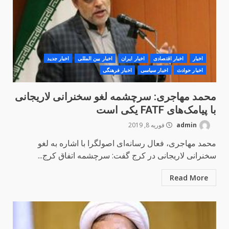
اخبار
اخبار اقتصادی
اخبار ایران
اخبار بین المللی
اخبار جدید
اخبار حوادث
اخبار سیاسی
اخبار فرهنگی
محمد مهاجری: سرچشمه لغو سخنرانی لاریجانی
با پیامک‌های ‌FATF یکی است
admin
فوریه 8, 2019
محمد مهاجری، فعال رسانه‌ای اصولگرا با اشاره به لغو
سخنرانی لاریجانی در کرج گفت: سرچشمه اتفاق کرج...
Read More