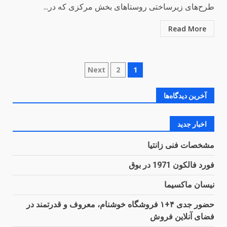
طرح‌های زیرساختی روستاهای بخش مرکزی که در...
Read More
راهبری
Next
2
1
نوشته‌ها
آخرین دیدگاه‌ها
اخبار جدید
مشخصات فنی زانتیا
فورد فالکون 1971 در بوق
نیسان ماکسیما
حضور جدی ۴+۱ فروشگاه خوشنام، معروف و قدرتمند در
فضای آنلاین فروش