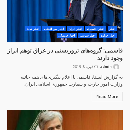
اخبار
اخبار اقتصادی
اخبار ایران
اخبار بین المللی
اخبار جدید
اخبار حوادث
اخبار سیاسی
اخبار فرهنگی
قاسمی: گروه‌های تروریستی در عراق توهم ابراز
وجود دارند
admin
فوریه 8, 2019
به گزارش ایسنا، قاسمی با اعلام پیگیری‌های همه جانبه
وزارت امور خارجه و سفارت جمهوری اسلامی ایران...
Read More