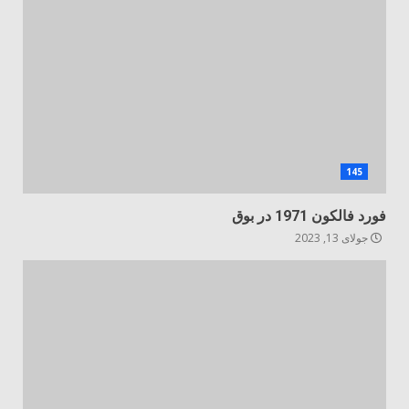
145
فورد فالکون 1971 در بوق
جولای 13, 2023