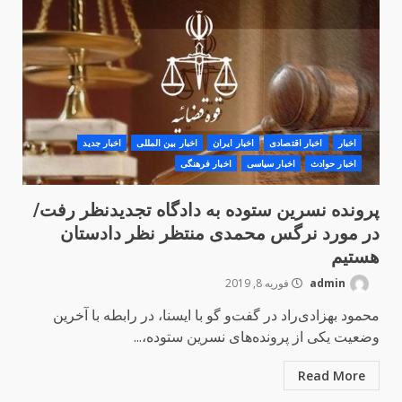
اخبار
اخبار اقتصادی
اخبار ایران
اخبار بین المللی
اخبار جدید
اخبار حوادث
اخبار سیاسی
اخبار فرهنگی
پرونده نسرین ستوده به دادگاه تجدیدنظر رفت/
در مورد نرگس محمدی منتظر نظر دادستان
هستیم
admin
فوریه 8, 2019
محمود بهزادی‌راد در گفت‌و گو با ایسنا، در رابطه با آخرین
وضعیت یکی از پرونده‌های نسرین ستوده،...
Read More