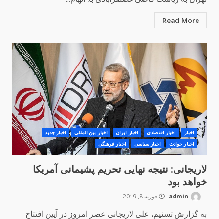
Read More
اخبار
اخبار اقتصادی
اخبار ایران
اخبار بین المللی
اخبار جدید
اخبار حوادث
اخبار سیاسی
اخبار فرهنگی
لاریجانی: نتیجه نهایی تحریم پشیمانی آمریکا
خواهد بود
admin
فوریه 8, 2019
به گزارش تسنیم، علی لاریجانی عصر امروز در آیین افتتاح