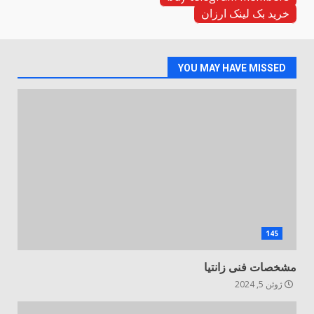
خرید بک لینک ارزان
YOU MAY HAVE MISSED
145
مشخصات فنی زانتیا
ژوئن 5, 2024