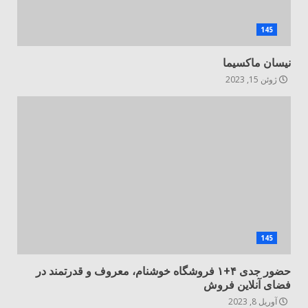
145
نیسان ماکسیما
ژوئن 15, 2023
145
حضور جدی ۴+۱ فروشگاه خوشنام، معروف و قدرتمند در
فضای آنلاین فروش
آوریل 8, 2023