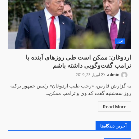
اخبار
اردوغان: ممکن است طی روزهای آینده با
ترامپ گفت‌وگویی داشته باشم
admin
آوریل 23, 2019
به گزارش فارس، «رجب طیب اردوغان» رئیس جمهور ترکیه
روز سه‌شنبه گفت که وی و ترامپ ممکن...
Read More
آخرین دیدگاه‌ها