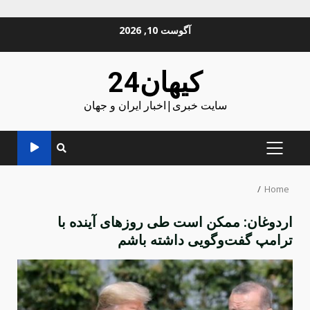
Ski
آگوست 10, 2026
t
conten
کیهان24
سایت خبری|اخبار ایران و جهان
PRIMARY
MENU
Home
اردوغان: ممکن است طی روزهای آینده با
ترامپ گفت‌وگویی داشته باشم