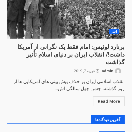
اخبار
برنارد لوئیس: امام فقط یک نگرانی از آمریکا
داشت!/ انقلاب ایران بر دنیای اسلام تأثیر
گذاشت
admin
فوریه 7, 2019
انقلاب اسلامی ایران بر خلاف پیش بینی های آمریکایی ها از
روز گذشته، جشن چهل سالگی اش...
Read More
آخرین دیدگاه‌ها