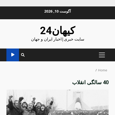
Ski
آگوست 10, 2026
t
conten
کیهان24
سایت خبری|اخبار ایران و جهان
PRIMARY
MENU
Home
40 سالگی انقلاب