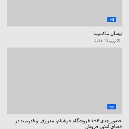
145
نیسان ماکسیما
ژوئن 15, 2023
145
حضور جدی ۴+۱ فروشگاه خوشنام، معروف و قدرتمند در
فضای آنلاین فروش