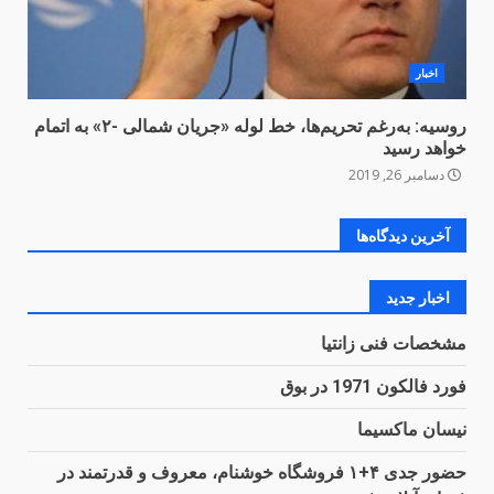
اخبار
روسیه: به‌رغم تحریم‌ها، خط لوله «جریان شمالی -۲» به اتمام
خواهد رسید
دسامبر 26, 2019
آخرین دیدگاه‌ها
اخبار جدید
مشخصات فنی زانتیا
فورد فالکون 1971 در بوق
نیسان ماکسیما
حضور جدی ۴+۱ فروشگاه خوشنام، معروف و قدرتمند در