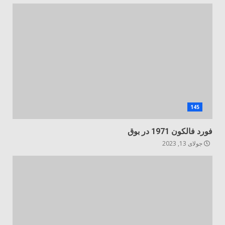
145
فورد فالکون 1971 در بوق
جولای 13, 2023