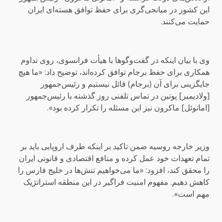
این کشور در میانجی‌گری برای حفظ توافق هسته‌ای ایران
حمایت می‌کنند.
وی با بیان اینکه در گفت‌وگوها با هیأت فرانسوی، روی تداوم
همکاری برای حفظ برجام توافق کرده‌اند، توضیح داد: «ما هیچ
جایگزینی برای آن (برجام) قائل نیستیم و رئیس‌جمهور
[ولادیمیر] پوتین در تماس تلفنی روز گذشته با رئیس‌جمهور
[امانوئل] ماکرون نیز این مسئله را تکرار کرده بود».
وزیر خارجه روسیه ضمن تاکید بر اینکه طرف اروپایی باید بر
تمام تعهدات خود عمل کرده و منافع اقتصادی و قانونی ایران
را محقق کند، افزود: «ما می‌خواهیم تنش‌ها در خلیج فارس را
کاهش دهیم. مفهوم امنیت فراگیر در این منطقه استراتژیک
مهم است».