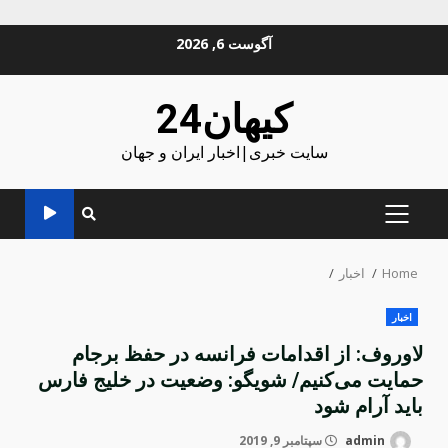
Ski
آگوست 6, 2026
t
conten
کیهان24
سایت خبری|اخبار ایران و جهان
PRIMARY
MENU
Home
اخبار
اخبار
لاوروف: از اقدامات فرانسه در حفظ برجام
حمایت می‌کنیم/ شویگو: وضعیت در خلیج فارس
باید آرام شود
admin
سپتامبر 9, 2019