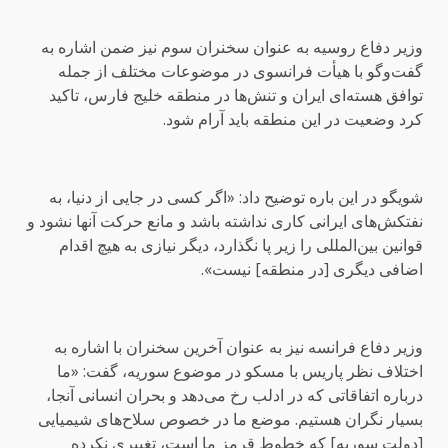
وزیر دفاع روسیه به عنوان سخنران سوم نیز ضمن اشاره به
گفت‌وگو با هیأت فرانسوی در موضوعات مختلف از جمله
توافق هسته‌ای ایران و تنش‌ها در منطقه خلیج فارس، تاکید
کرد وضعیت در این منطقه باید آرام شود.
شویگو در این باره توضیح داد: «اگر کسی در جایی از دنیا، به
نفتکش‌های ایرانی کاری نداشته باشد و مانع حرکت آنها نشود و
قوانین بین‌المللی را زیر پا نگذارد، دیگر نیازی به هیچ اقدام
اضافی دیگری [در منطقه] نیست».
وزیر دفاع فرانسه نیز به عنوان آخرین سخنران با اشاره به
اختلاف نظر پاریس با مسکو در موضوع سوریه، گفت: «ما
درباره اتفاقاتی که در ادلب رخ می‌دهد و بحران انسانی آنجا،
بسیار نگران هستیم. موضع ما در خصوص سلاح‌های شیمیایی
[دولت سوریه] که خطوط قرمز ما است، تغییری نکرده