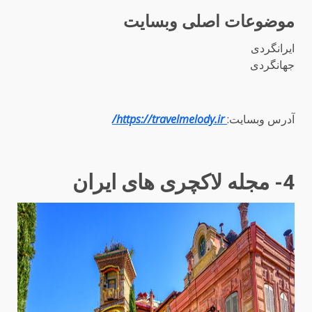
موضوعات اصلی وبسایت
ایرانگردی
جهانگردی
آدرس وبسایت:
https://travelmelody.ir/
4- مجله لاکچری های ایران