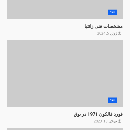
145
مشخصات فنی زانتیا
ژوئن 5, 2024
145
فورد فالکون 1971 در بوق
جولای 13, 2023