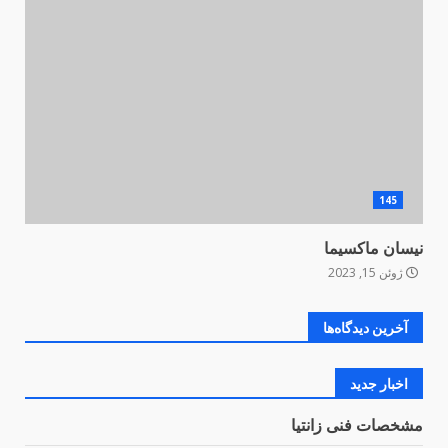
145
نیسان ماکسیما
ژوئن 15, 2023
آخرین دیدگاه‌ها
اخبار جدید
مشخصات فنی زانتیا