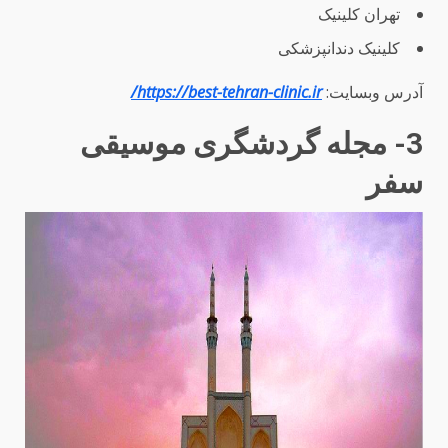
تهران کلینیک
کلینیک دندانپزشکی
آدرس وبسایت:
https://best-tehran-clinic.ir/
3- مجله گردشگری موسیقی
سفر