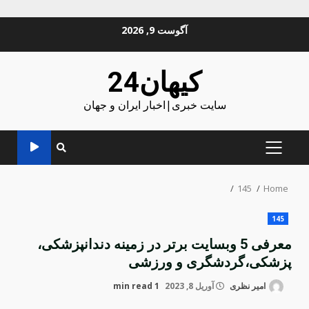
Ski
آگوست 9, 2026
t
conten
کیهان24
سایت خبری|اخبار ایران و جهان
PRIMARY
MENU
145
Home
145
معرفی 5 وبسایت برتر در زمینه دندانپزشکی،
پزشکی،گردشگری و ورزشی
امیر نظری
آوریل 8, 2023
1 min read