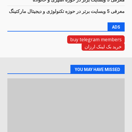
معرفی 5 وبسایت برتر در حوزه تکنولوژی و دیجیتال مارکتینگ
ADS
buy telegram members
خرید بک لینک ارزان
YOU MAY HAVE MISSED