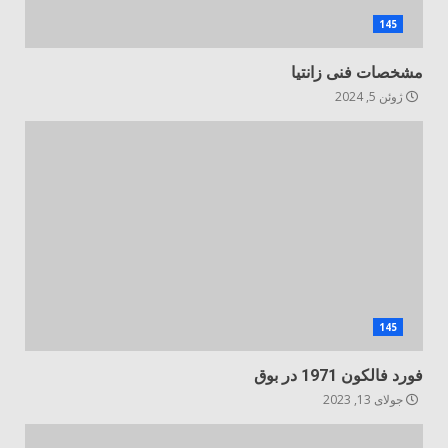
145
مشخصات فنی زانتیا
ژوئن 5, 2024
145
فورد فالکون 1971 در بوق
جولای 13, 2023