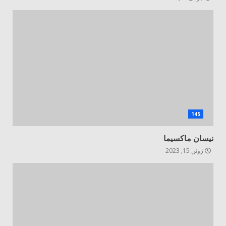
145
نیسان ماکسیما
ژوئن 15, 2023