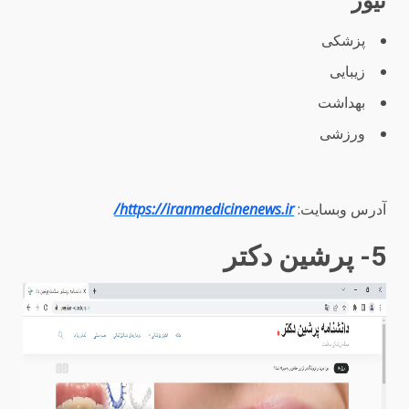
نیوز
پزشکی
زیبایی
بهداشت
ورزشی
آدرس وبسایت:
https://iranmedicinenews.ir/
5- پرشین دکتر