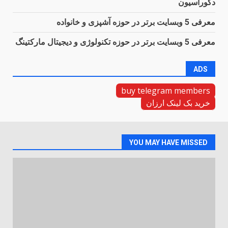
دکوراسیون
معرفی 5 وبسایت برتر در حوزه آشپزی و خانواده
معرفی 5 وبسایت برتر در حوزه تکنولوژی و دیجیتال مارکتینگ
ADS
buy telegram members
خرید بک لینک ارزان
YOU MAY HAVE MISSED