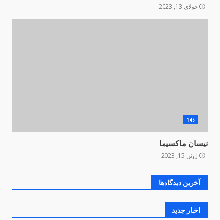
جولای 13, 2023
145
نیسان ماکسیما
ژوئن 15, 2023
آخرین دیدگاه‌ها
اخبار جدید