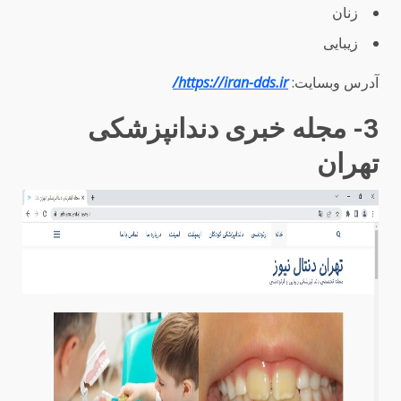
زنان
زیبایی
آدرس وبسایت:
https://iran-dds.ir/
3- مجله خبری دندانپزشکی
تهران