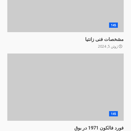
145
مشخصات فنی زانتیا
ژوئن 5, 2024
145
فورد فالکون 1971 در بوق