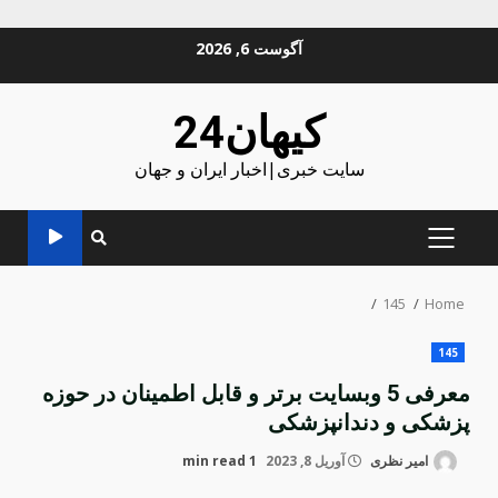
Ski
آگوست 6, 2026
t
conten
کیهان24
سایت خبری|اخبار ایران و جهان
PRIMARY
MENU
145
Home
145
معرفی 5 وبسایت برتر و قابل اطمینان در حوزه
پزشکی و دندانپزشکی
امیر نظری
آوریل 8, 2023
1 min read