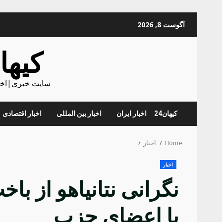
Skip
آگوست 8, 2026
to
content
کیهان
سایت خبری|اخبا
کیهان24
اخبار ایران
اخبار بین المللی
اخبار اقتصادی
Home
اخبار
اخبار
نگرانی نتانیاهو از با
با اعضای حزب