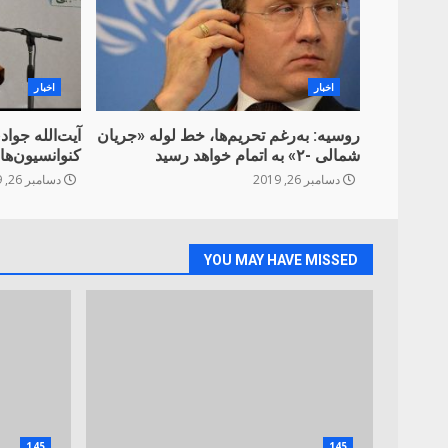
اخبار
اخبار
روسیه: به‌رغم تحریم‌ها، خط لوله «جریان
آیت‌الله جوادی
شمالی -۲» به اتمام خواهد رسید
کنوانسیون‌ها
دسامبر 26, 2019
دسامبر 26, 2019
YOU MAY HAVE MISSED
145
145