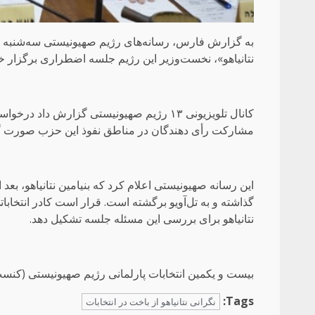
نتانیاهو»، نخست‌وزیر این رژیم جلسه اضطراری برگزار خو
کانال تلویزیونی ۱۳ رژیم صهیونیستی گزار
مشارکت رأی دهندگان در مناطق نفوذ این حزب صورت 
این رسانه صهیونیستی اعلام کرد که بنیامین نتانیاهو، بعد
گذاشته و به تل‌آویو برگشته است. قرار است کادر انتخاب
نتانیاهو برای بررسی این مسئله جلسه تشکیل دهد.
بیست و یکمین انتخابات پارلمانی رژیم صهیونیستی (کنس
Tags:
نگرانی نتانیاهو از باخت در انتخابات