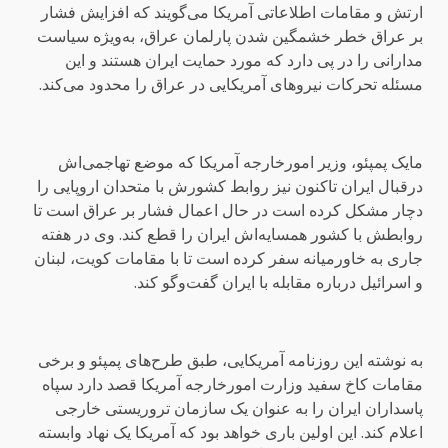
ارتش و مقامات اطلاعاتی آمریکا می‌گویند که افزایش فشار
بر عراق خطر خشمگین شدن پارلمان عراق، به‌ویژه سیاست
مدارانی را در پی دارد که مورد حمایت ایران هستند و این
مسئله تحرکات نیروهای آمریکایی در عراق را محدود می‌کند.
مایک پمپئو، وزیر امورخارجه آمریکا که موضع تهاجمی‌اش
درقبال ایران تاکنون نیز روابط کشورش با متحدان اروپایی را
دچار مشکل کرده است در حال اعمال فشار بر عراق است تا
روابطش با کشور همسایه‌اش ایران را قطع کند. وی در هفته
جاری به خاورمیانه سفر کرده است تا با مقامات کویت، لبنان
و اسرائیل درباره مقابله با ایران گفت‌وگو کند.
به نوشته این روزنامه آمریکایی، طبق طرح‌های پمپئو و برخی
مقامات کاخ سفید وزارت امورخارجه آمریکا قصد دارد سپاه
پاسداران ایران را به عنوان یک سازمان تروریستی خارجی
اعلام کند. این اولین باری خواهد بود که آمریکا یک نهاد وابسته