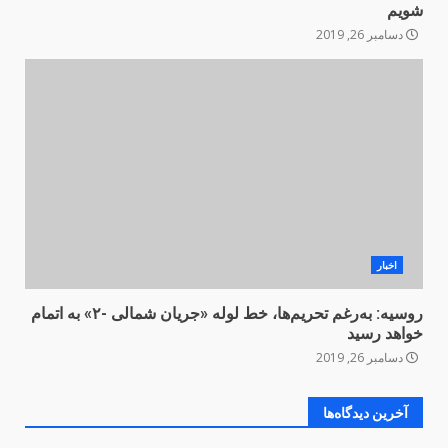
شویم
دسامبر 26, 2019
اخبار
روسیه: به‌رغم تحریم‌ها، خط لوله «جریان شمالی -۲» به اتمام
خواهد رسید
دسامبر 26, 2019
آخرین دیدگاه‌ها