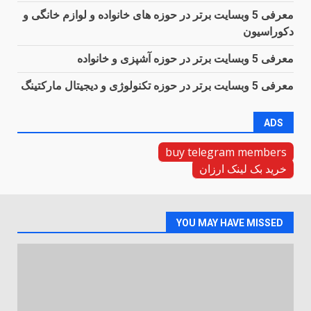
معرفی 5 وبسایت برتر در حوزه های خانواده و لوازم خانگی و
دکوراسیون
معرفی 5 وبسایت برتر در حوزه آشپزی و خانواده
معرفی 5 وبسایت برتر در حوزه تکنولوژی و دیجیتال مارکتینگ
ADS
buy telegram members
خرید بک لینک ارزان
YOU MAY HAVE MISSED