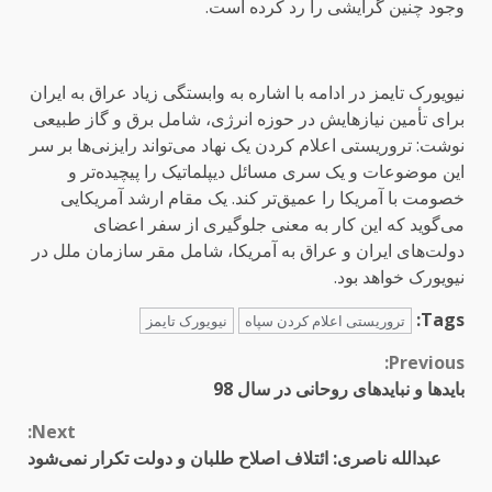
وجود چنین گرایشی را رد کرده است.
نیویورک تایمز در ادامه با اشاره به وابستگی زیاد عراق به ایران
برای تأمین نیازهایش در حوزه انرژی، شامل برق و گاز طبیعی
نوشت: تروریستی اعلام کردن یک نهاد می‌تواند رایزنی‌ها بر سر
این موضوعات و یک سری مسائل دیپلماتیک را پیچیده‌تر و
خصومت با آمریکا را عمیق‌تر کند. یک مقام ارشد آمریکایی
می‌گوید که این کار به معنی جلوگیری از سفر اعضای
دولت‌های ایران و عراق به آمریکا، شامل مقر سازمان ملل در
نیویورک خواهد بود.
Tags:
تروریستی اعلام کردن سپاه
نیویورک تایمز
Continue
Previous:
بایدها و نبایدهای روحانی در سال 98
Reading
Next:
عبدالله ناصری: ائتلاف اصلاح طلبان و دولت تکرار نمی‌شود