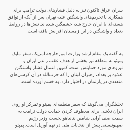
سران عراق تاکنون نیز به دلیل فشارهای دولت ترامپ برای
همکاری با تحریم‌های واشنگتن علیه تهران پس از آنکه از توافق
هسته‌ای با ایران خارج شد، خشمگین شده‌اند. تنش‌ها در روابط
بغداد و واشنگتن در این زمستان افزایش یافته است.
به گفته یک مقام ارشد وزارت امورخارجه آمریکا، سفر مایک
پمپئو به منطقه نیز بخشی از هدف عقب راندن ایران و
نیروهای مورد حمایتش است. کمپین اعمال فشار واشنگتن
علاوه بر بغداد، رهبران لبنان را که حزب‌الله در آن کرسی‌های
متعددی در پارلمان در اختیار دارد، به خشم آورده است.
تحلیلگران می‌گویند که سفر منطقه‌ای پمپئو و تمرکز او روی
ایران تلاشی برای معطوف کردن حمایت دولت ترامپ به
سمت صف آرایی بنیامین نتانیاهو نخست وزیر رژیم
صهیونیستی پیش از انتخابات ملی در نهم آوریل است. پمپئو