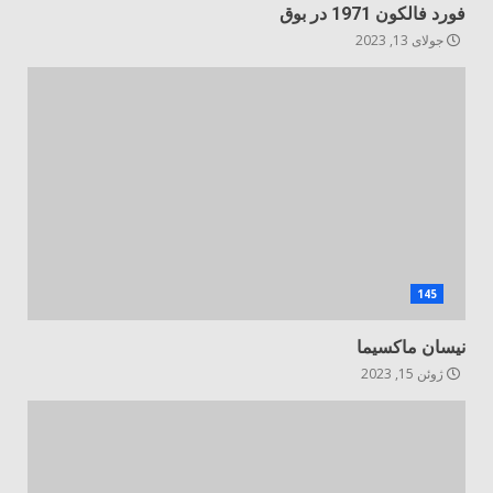
فورد فالکون 1971 در بوق
جولای 13, 2023
145
نیسان ماکسیما
ژوئن 15, 2023