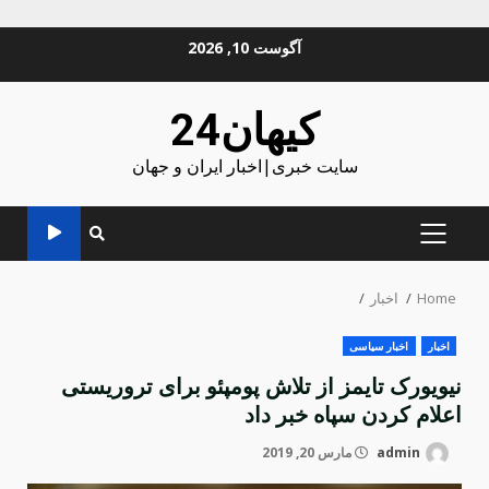
Ski
آگوست 10, 2026
t
conten
کیهان24
سایت خبری|اخبار ایران و جهان
PRIMARY
MENU
Home
اخبار
اخبار
اخبار سیاسی
نیویورک تایمز از تلاش پومپئو برای تروریستی
اعلام کردن سپاه خبر داد
admin
مارس 20, 2019