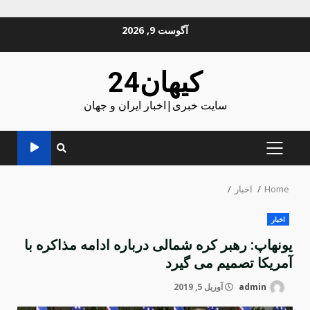
Ski
آگوست 9, 2026
t
conten
کیهان24
سایت خبری|اخبار ایران و جهان
PRIMARY
MENU
Home
اخبار
اخبار
یونهاپ: رهبر کره شمالی درباره ادامه مذاکره با
آمریکا تصمیم می گیرد
admin
آوریل 5, 2019