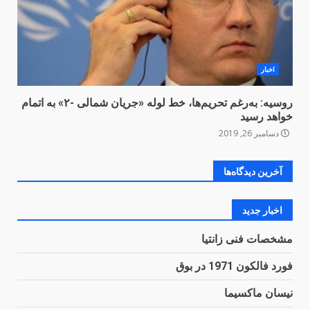
اخبار
روسیه: به‌رغم تحریم‌ها، خط لوله «جریان شمالی -۲» به اتمام
خواهد رسید
دسامبر 26, 2019
آخرین دیدگاه‌ها
اخبار جدید
مشخصات فنی زانتیا
فورد فالکون 1971 در بوق
نیسان ماکسیما