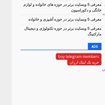
معرفی 5 وبسایت برتر در حوزه های خانواده و لوازم
خانگی و دکوراسیون
شت
معرفی 5 وبسایت برتر در حوزه آشپزی و خانواده
معرفی 5 وبسایت برتر در حوزه تکنولوژی و دیجیتال
مارکتینگ
ADS
buy telegram members
خرید بک لینک ارزان
ن