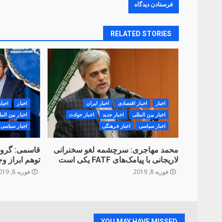
RELATED STORIES
اخبار
اخبار اقتصادی
اخبار ایران
اخبار
اخبا
اخبار بین المللی
اخبار جدید
اخبار حوادث
اخبار بین المل
اخبار سیاسی
اخبار فرهنگی
اخبار سیاسی
محمد مهاجری: سرچشمه لغو سخنرانی
قاسمی: گروه
لاریجانی با پیامک‌های ‌FATF یکی است
توهم ابراز وج
فوریه 8, 2019
فوریه 8, 2019
YOU MAY HAVE MISSED