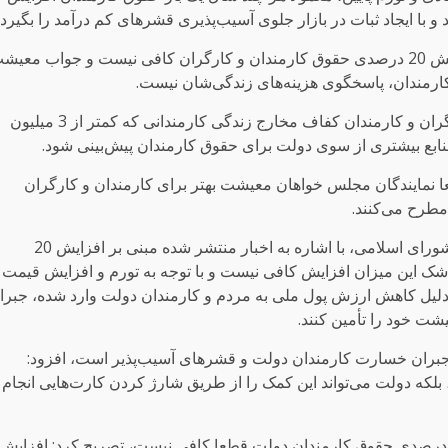
د و با ایجاد ثبات در بازار جلوی آسیب‌پذیری قشرهای کم درآمد را بگیرد.
عضو کمیسیون برنامه و بودجه مجلس، با بیان اینکه افزایش 20 درصدی حقوق کارمندان و کارگران کافی نیست و جواب معی
حاجی‌دلیگانی اضافه کرد: افزایش 20 درصدی حقوق کارگران و کارمندان کفاف مخارج زندگی کارمندانی که کمتر از 3 میلیون
منابع بیشتری از سوی دولت برای حقوق کارمندان پیش‌بینی شود.
 نمایندگان مجلس خواهان معیشت بهتر برای کارمندان و کارگران
علی اکبر کریمی، دیگر عضو کمیسیون اقتصادی مجلس شورای اسلامی، با اشاره به اخبار منتشر شده مبنی بر افزایش 20
ک این میزان افزایش کافی نیست و با توجه به تورم و افزایش قیمت
به دلیل کاهش ارزش پول ملی به مردم و کارمندان دولت وارد شده، جبرا
شت خود را تأمین کنند.
ی جبران خسارت کارمندان دولت و قشرهای آسیب‌پذیر است، افزود:
 بلکه دولت می‌تواند این کمک را از طریق شارژ کردن کارت‌هایی انجام
ضو کمیسیون اقتصادی مجلس با بیان اینکه افزایش 20 درصدی حقوق کارمندان دولت قطعا کافی نیست، تصریح کرد: افزایش