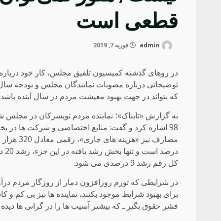
قطعی است
admin
فوریه 7, 2019
که بتواند در جهت بهبود معیشت مردم در سال آینده باشد، 
به گزارش «تابناک»؛ نماینده مردم تویسرکان در مجلس
98 اشاره کرد و گفت: منابع اختصاصی و شرکت ها در 
درص
کل رقم رشد 9 درصدی می شود.
در شرایطی که تورم روزافزون دمار از روزگار مردم درآورد
برای بهبود شرایط موجود بکنند، نماینده ها نیز بی کم و کا
قشر حقوق بگیر ـ که بیشتر آسیب ها را در گرانی ها دید