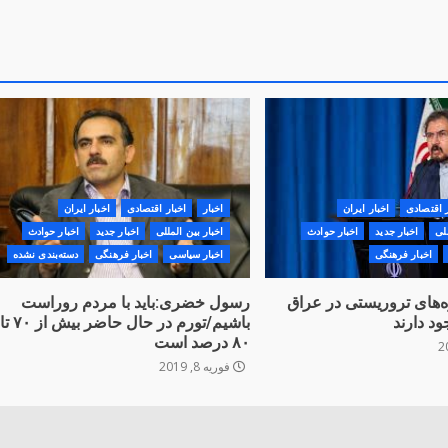
ر اقتصادی
اخبار ایران
اخبار
اخبار اقتصادی
اخبار ایران
لی
اخبار جدید
اخبار حوادث
اخبار بین المللی
اخبار جدید
اخبار حوادث
اخبار فرهنگی
اخبار سیاسی
اخبار فرهنگی
دسته‌بندی نشده
‌های تروریستی در عراق
رسول خضری:باید با مردم روراست
ود دارند
باشیم/تورم در حال حاضر بیش از ۷۰ ت
۸۰ درصد است
فوریه 8, 2019