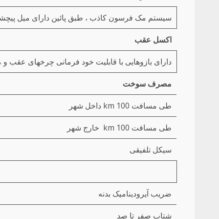
سیستم مک فرسون کاذب ، طبق پائین دارای میل پیچشی ب
اکسل عقب
دارای بازوهایی با قابلیت خود فرمانی چرخهای عقب و م
مصرف سوخت
طی مسافت 100 km داخل شهر
طی مسافت 100 km خارج شهر
سیکل تلفیقی
ضریب آیرودینامیک بدنه
شتاب صفر تا صد