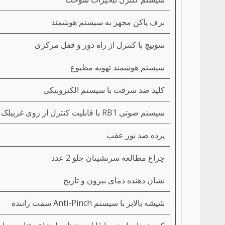
برف پاکن مجهز به سیستم هوشمند
سوییچ با کنترل از راه دور و قفل مرکزی
سیستم هوشمند تهویه مطبوع
کلید ضد سرقت با سیستم الکترونیکی
سیستم صوتی RB1 با قابلیت کنترل از روی غربیلک فرمان
پرده ضد نور عقب
چراغ مطالعه سرنشینان جلو 2 عدد
نشان دهنده دمای بیرون و تاریخ
شیشه بالابر با سیستم Anti-Pinch سمت راننده