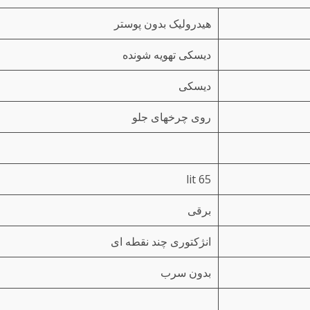
هیدرولیک بدون پوستر
دیسکی تهویه شونده
دیسکی
روی چرخهای جلو
65 lit
برقی
انژکتوری چند نقطه ای
بدون سرب