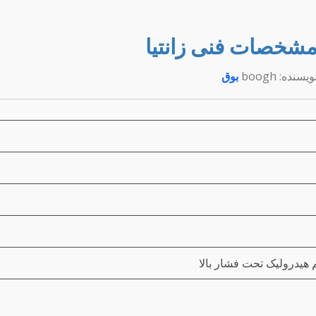
شخصات فنی زانتیا
ویسنده: boogh
بوق
هیدرولیک تحت فشار بالا