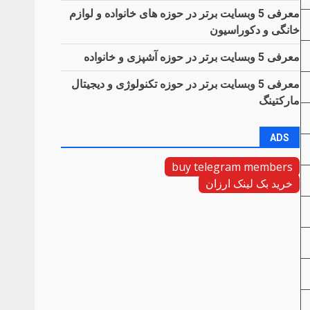
معرفی 5 وبسایت برتر در حوزه های خانواده و لوازم
خانگی و دکوراسیون
معرفی 5 وبسایت برتر در حوزه آشپزی و خانواده
معرفی 5 وبسایت برتر در حوزه تکنولوژی و دیجیتال
مارکتینگ
ADS
buy telegram members
خرید بک لینک ارزان