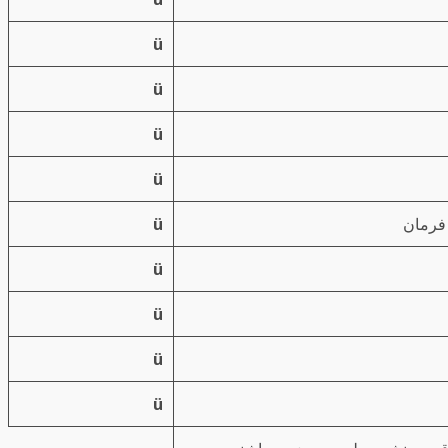
ü
ü
ü
ü
ü
ü
ü
ü
ü