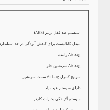
سیستم ضد قفل ترمز (ABS)
مبدل کاتالیست برای کاهش آلودگی در حد استاندارد URO2
Airbag راننده
Airbag سرنشین جلو
سوئیچ کنترل Airbag سمت سرنشین
دارای سیستم عیب یاب
سیستم آلایندگی بخارات کارتر
سیستم کنترل تبخیرات سوخت