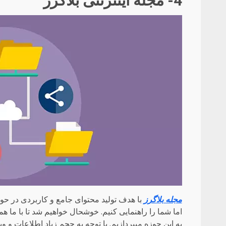
4- مجله اینترنتی بلاگرز
مجله بلاگرز
با هدف تولید محتوای جامع و کاربردی در حوز
اما شما را راهنمایی کنیم. خوشحال خواهیم شد تا با ما 
به این حوزه میپردازیم. با توجه به حجم زیاد اطلاعات و