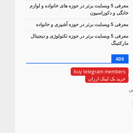
معرفی 5 وبسایت برتر در حوزه های خانواده و لوازم
خانگی و دکوراسیون
معرفی 5 وبسایت برتر در حوزه آشپزی و خانواده
معرفی 5 وبسایت برتر در حوزه تکنولوژی و دیجیتال
مارکتینگ
ADS
buy telegram members
خرید بک لینک ارزان
ین