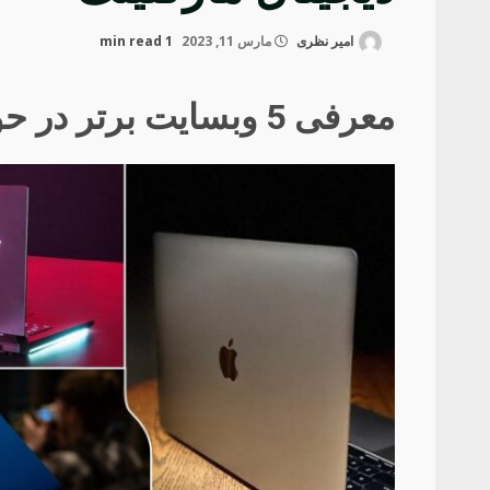
امیر نظری
مارس 11, 2023
1 min read
معرفی 5 وبسایت برتر در حوزه تکنولوژی و دیجیتال مارکتینگ