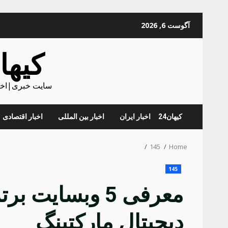
Skip
آگوست 6, 2026
to
content
کیهان
سایت خبری|اخبا
کیهان24
اخبار ایران
اخبار بین المللی
اخبار اقتصادی
145
Home
145
معرفی 5 وبسایت
دیجیتال مارکتینگ