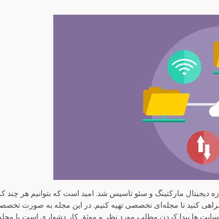
ه دیجیتال مارکتینگ و سئو تاسیس شد. امید است که بتوانیم هر چند کم
همراهی کنید تا مجله‌ای تخصصی تهیه کنیم. در این مجله به صورت تخص
 وبسایت ها پیدا کردن مطلب مورد نظر و موثق کار دشواری است با مجله