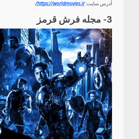
آدرس سایت:
https://worldmovies.ir/
3- مجله فرش قرمز