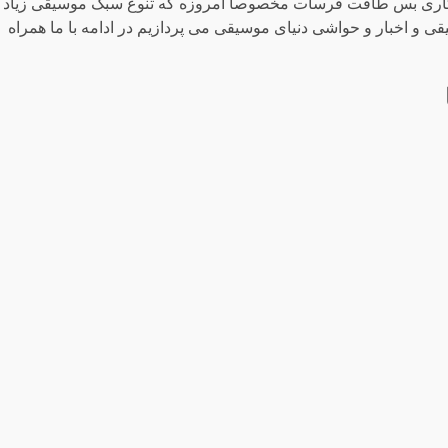
 کاری بس طاقت فرسات مخصوصا امروزه که تنوع سبک موسیقی زیاد
 و اخبار و حواشی دنیای موسیقی می پردازیم در ادامه با ما همراه