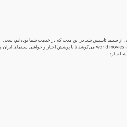
ی از سینما تاسیس شد. در این مدت که در خدمت شما بوده‌ایم، سعی
کرده‌ایم تا با حداکثر توان به جلو پیش برویم. گروه تحریریه world movies می‌کوشد تا با پوشش اخبار و حواشی سینمای ایران و
شنا سازد.