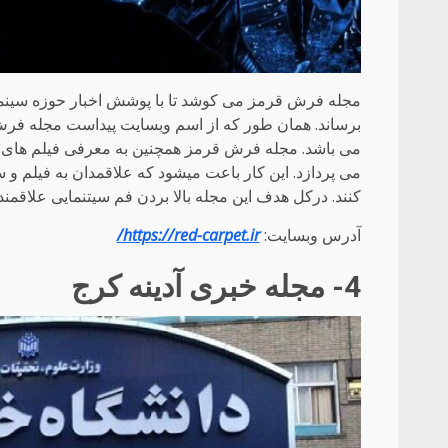
مجله فرش قرمز می کوشد تا با پوشش اخبار حوزه سینما و
برساند. همان طور که از اسم وبسایت پیداست مجله فرش 
می باشد. مجله فرش قرمز همچنین به معرفی فیلم های برت
می پردازد. این کار باعت میشود که علاقمدان به فیلم و سینم
کنند. درکل هدف این مجله بالا بردن فم سیتنمایی علاقمند
آدرس وبسایت:
https://red-carpet.ir/
4- مجله خبری آدینه کرج