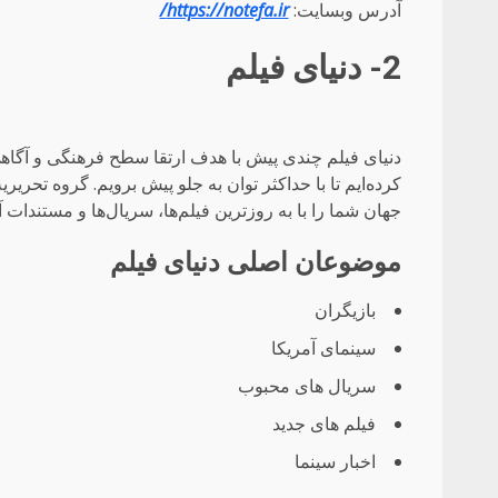
آدرس وبسایت:
https://notefa.ir/
2- دنیای فیلم
دنیای فیلم چندی پیش با هدف ارتقا سطح فرهنگی و آگاه
جهان شما را با به روزترین فیلم‌ها، سریال‌ها و مستندات آ
موضوعان اصلی دنیای فیلم
بازیگران
سینمای آمریکا
سریال های محبوب
فیلم های جدید
اخبار سینما