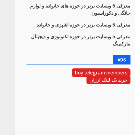
معرفی 5 وبسایت برتر در حوزه های خانواده و لوازم
خانگی و دکوراسیون
معرفی 5 وبسایت برتر در حوزه آشپزی و خانواده
معرفی 5 وبسایت برتر در حوزه تکنولوژی و دیجیتال
مارکتینگ
ADS
buy telegram members
خرید بک لینک ارزان