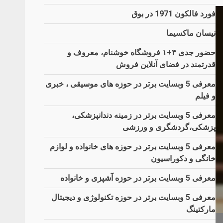
فورد فالکون 1971 در بوق
نیسان ماکسیما
حضور جدی ۴+۱ فروشگاه خوشنام، معروف و
قدرتمند در فضای آنلاین فروش
معرفی 5 وبسایت برتر در حوزه های موسیقی ، خبری
و فیلم
معرفی 5 وبسایت برتر در زمینه دندانپزشکی،
پزشکی،گردشگری و ورزشی
معرفی 5 وبسایت برتر در حوزه های خانواده و لوازم
خانگی و دکوراسیون
معرفی 5 وبسایت برتر در حوزه آشپزی و خانواده
معرفی 5 وبسایت برتر در حوزه تکنولوژی و دیجیتال
مارکتینگ