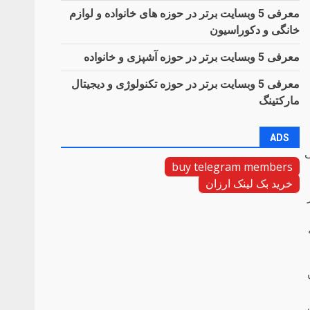
معرفی 5 وبسایت برتر در حوزه های خانواده و لوازم
خانگی و دکوراسیون
معرفی 5 وبسایت برتر در حوزه آشپزی و خانواده
معرفی 5 وبسایت برتر در حوزه تکنولوژی و دیجیتال
مارکتینگ
ADS
ی
buy telegram members
خرید بک لینک ارزان
 2011 و آغاز