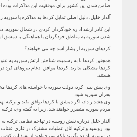
ضامن شدن این کشور برای موفقیت این مذاکرات بوده ا
آلدار خلیل، دلیل اصلی تمایل کردها به مذاکره با سوریه را اعلام خروج 2000 نیروی آمریکا
این کادر ارشد اداره خودگردان کردی در شمال سوریه، در
شدن سوریه به مناطق خودگردان با هماهنگی با دمشق ا
کردهای سوریه از بشار اسد چه می خواهند؟
همچنین کردها با به رسمیت شناختن ارتش سوریه به عنوا
کردها مشکلی ندارند. کردها موافق ادغام نیروهای کرد در
هستند.
بحران سوریه شود.
وی هشدار داد، اگر دمشق با کردها توافق نکند و ترکیه ت
مردم سوریه متضرر خواهند شد، زیرا به گفته وی، ترکیه
آلدار خلیل درباره نقش روسیه در تهاجم نظامی ترکیه به
بود. روسیه و ترکیه اتاق عملیات مشترک در غازی عنتاب تر
در سوریه نادیده بگیرند بلکه می خواهند از نفوذ این کش