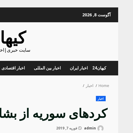
Skip
آگوست 8, 2026
to
content
کیهان
سایت خبری|اخبا
کیهان24
اخبار ایران
اخبار بین المللی
اخبار اقتصادی
Home
اخبار
اخبار
کرد‌های سوریه از بشا
admin
فوریه 7, 2019