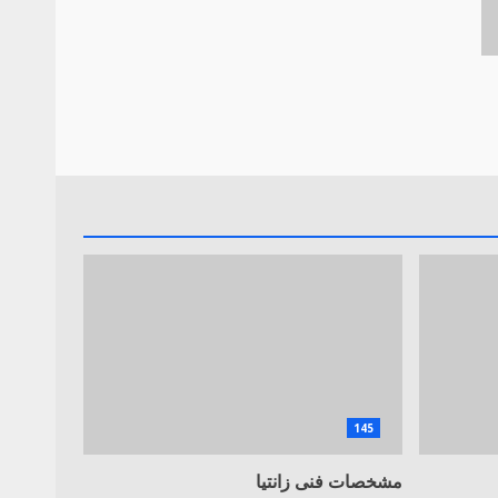
145
مشخصات فنی زانتیا