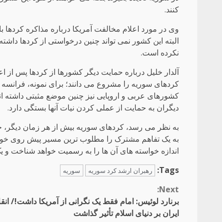
کنند.
وی در مورد اعلام مخالفت آمریکا درباره مذاکره کردها ب
البته این کشور نمی تواند چنین درخواستی از کردها داشته
نکرده است.
آلدار خلیل درباره حمایت دیگر کشورها از کردها پس از 
کردهای سوریه را مشروع می دانند؛ برای نمونه، فرانسه
کشورهای عربی و اروپایی نیز چنین موضع مثبتی داشته اند،
دیگران به حمایت از عملی کردن نیات آنها بستگی دارد.
به نظر می رسد، کردهای سوریه بیش از هر زمان دیگر، خود
به یک تفاهم مشترک را مطلوب ترین مسیر پیش روی خود 
اندازه خواسته های آن ها را به رسمیت خواهد شناخت و 
Tags:
رهبران ارشد کرد سوریه
سوریه
Continue
Next:
برنارد لوئیس: امام فقط یک نگرانی از آمریکا داشت!/ انق
Reading
ایران بر دنیای اسلام تأثیر گذاشت