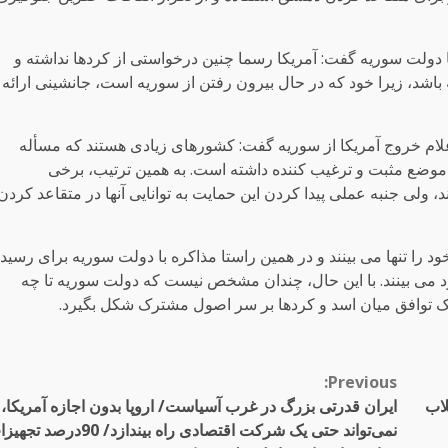
ا دولت سوریه گفت: آمریکا رسما چنین درخواستی از کردها نداشته و
 باشد، زیرا خود که در حال بیرون رفتن از سوریه است، جانشینی ارائه
اعلام خروج آمریکا از سوریه گفت: کشورهای زیادی هستند که مسأله
 موضع مثبت و ترغیب کننده داشته است. به همین ترتیب، برخی
 ولی جنبه عملی پیدا کردن این حمایت به توانایی آنها در متقاعد کردن
 را تنها می بینند و در همین راستا مذاکره با دولت سوریه برای رسید
می بینند. با این حال، چندان مشخص نیست که دولت سوریه تا چه
یک توافق میان اسد و کردها بر سر اصول مشترک شکل بگیرد.
Previous:
لاب
ایران قدرتی بزرگ در غرب آسیاست/ اروپا بدون اجازه آمریکا،
نمی‌تواند حتی یک شرکت اقتصادی راه بیندازد/ 90درصد