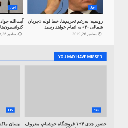
اخبار
اخبار
روسیه: به‌رغم تحریم‌ها، خط لوله «جریان
آیت‌الله جوادی
شمالی -۲» به اتمام خواهد رسید
کنوانسیون‌ها
دسامبر 26, 2019
دسامبر 26, 2019
YOU MAY HAVE MISSED
145
145
حضور جدی ۴+۱ فروشگاه خوشنام، معروف
نیسان ماکس