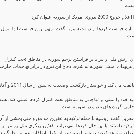
ست.
 از سوریه عنوان کرد.
باره خواسته کردها از دولت سوریه گفت، مهم ترین خواسته آنها تبدیل
ست.
ن ارتش ملی و نیز با برافراشتن پرچم سوریه در مناطق تحت کنترل
 نیروهای امنیتی سوریه به شرط دفاع این نیرو در برابر تهاجمات خارج
وی پیش بینی کرد، دولت سوریه با خواسته های کردها مخالفت می کند و خواستار بازگشت وضعیت به پیش از سال
هدید خود را مبنی بر تهاجمی به مناطق تحت کنترل کردها عملی کند، همه
 حامی گروه های تندرو در سوریه است.
 عفرین گفت: روسیه با حمله ترکیه به عفرین موافق و حتی بخشی از آن
کیه داشتند. با این حال کردها نمی توانند نقش بازیگری مثل روسیه را
ور برای متقاعد کردن دمشق استفاده و از تکرار اتفاقات عفرین جلوگیری