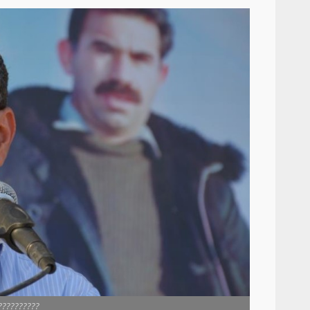
??????????